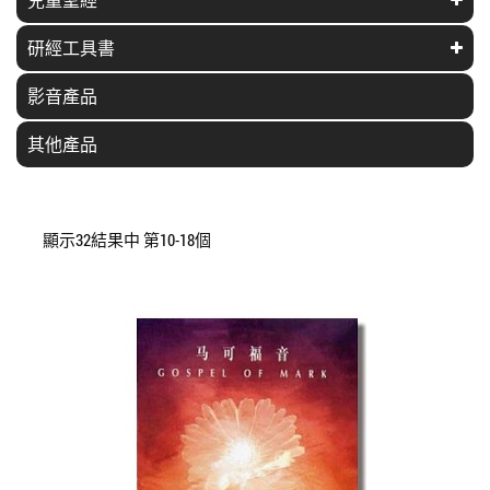
研經工具書
影音產品
其他產品
顯示32結果中 第10-18個