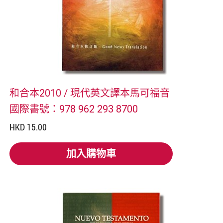
和合本2010 / 現代英文譯本馬可福音
國際書號：978 962 293 8700
HKD 15.00
加入購物車
加入購物車