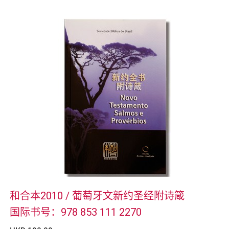
和合本2010 / 葡萄牙文新约圣经附诗箴
国际书号：978 853 111 2270