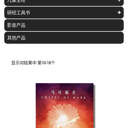
研经工具书
影音产品
其他产品
显示32结果中 第10-18个