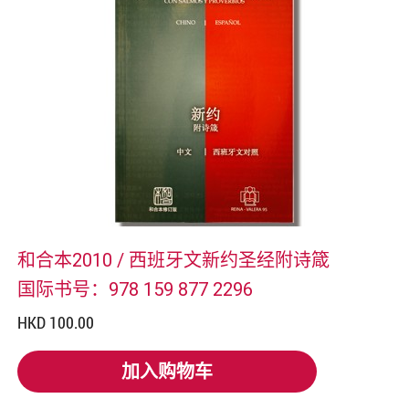
和合本2010 / 西班牙文新约圣经附诗箴
国际书号：978 159 877 2296
HKD 100.00
加入购物车
加入购物车