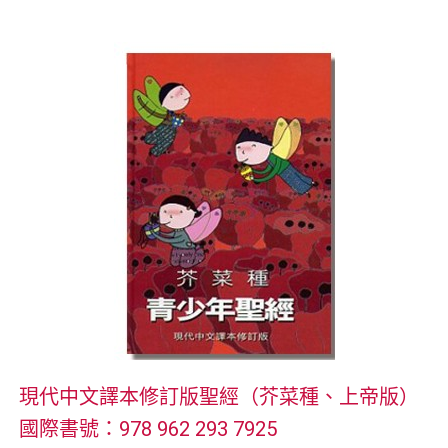
現代中文譯本修訂版聖經（芥菜種、上帝版）
國際書號：978 962 293 7925