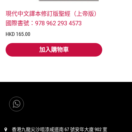
現代中文譯本修訂版聖經（上帝版）
國際書號：978 962 293 4573
HKD 165.00
加入購物車
加入購物車
香港九龍尖沙咀漆咸道南 67 號安年大廈 902 室