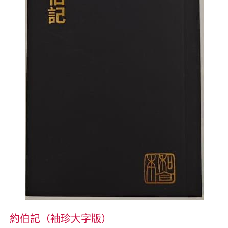
約伯記（袖珍大字版）