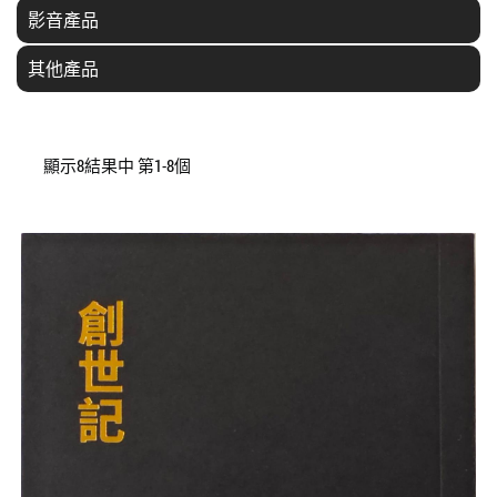
影音產品
其他產品
顯示8結果中 第1-8個