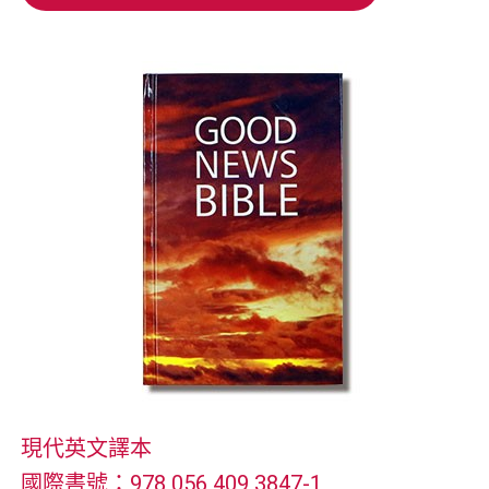
加入購物車
現代英文譯本
國際書號：978 056 409 3847-1