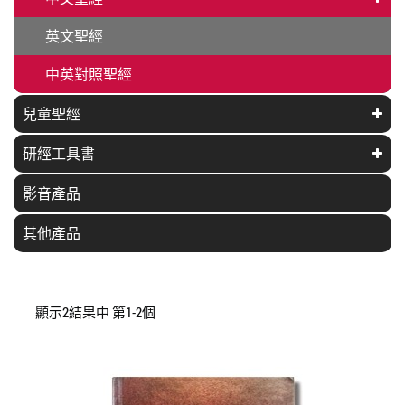
英文聖經
中英對照聖經
兒童聖經
研經工具書
影音產品
其他產品
顯示2結果中 第1-2個