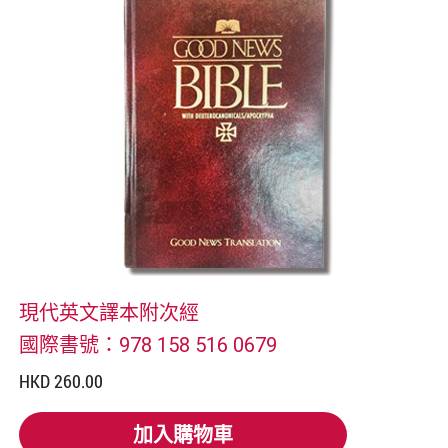
現代英文譯本附次經
國際書號：978 158 516 0679
HKD 260.00
加入購物車