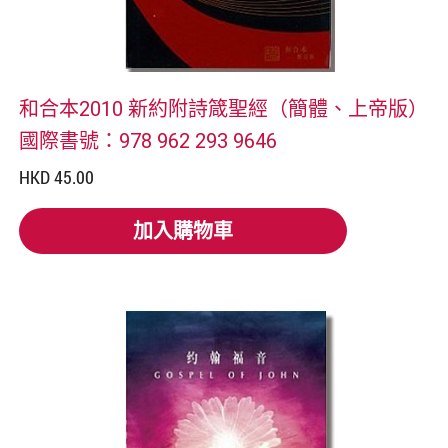
和合本2010 新約附詩箴聖經（簡體、上帝版）
國際書號：978 962 293 9646
HKD 45.00
加入購物車
加入購物車