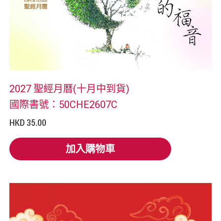
2027 聖經月曆(十月中到貨)
國際書號：50CHE2607C
HKD 35.00
加入購物車
加入購物車