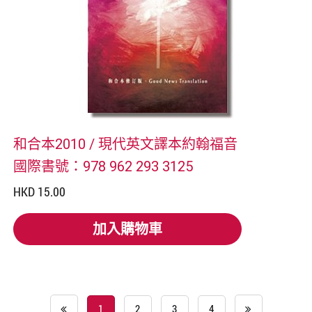
和合本2010 / 現代英文譯本約翰福音
國際書號：978 962 293 3125
HKD 15.00
加入購物車
加入購物車
1
2
3
4