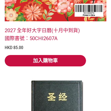
2027 全年好大字日曆(十月中到貨)
國際書號：50CHI2607A
HKD 85.00
加入購物車
加入購物車