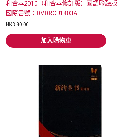
和合本2010（和合本修訂版）國語聆聽版
國際書號：DVDRCU1403A
HKD 30.00
加入購物車
加入購物車