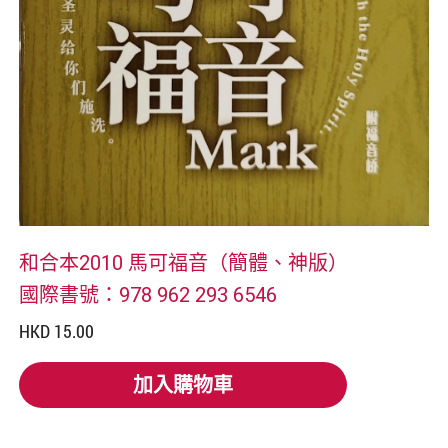
和合本2010 馬可福音（簡體、神版）
國際書號：978 962 293 6546
HKD 15.00
加入購物車
加入購物車