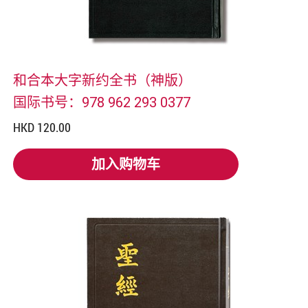
和合本大字新约全书（神版）
国际书号：978 962 293 0377
HKD 120.00
加入购物车
加入购物车