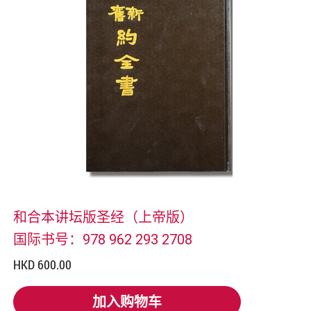
和合本讲坛版圣经（上帝版）
国际书号：978 962 293 2708
HKD 600.00
加入购物车