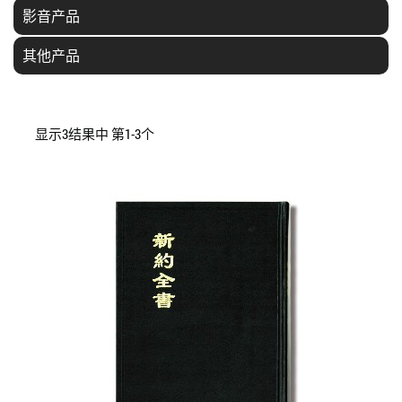
影音产品
其他产品
显示3结果中 第1-3个