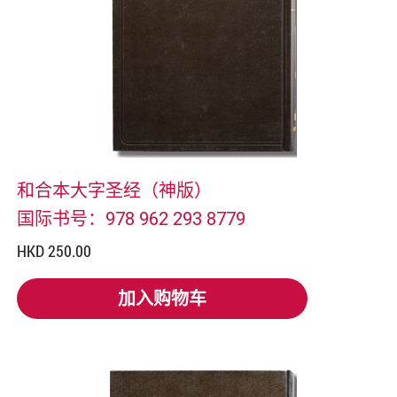
和合本大字圣经（神版）
国际书号：978 962 293 8779
HKD 250.00
加入购物车
加入购物车