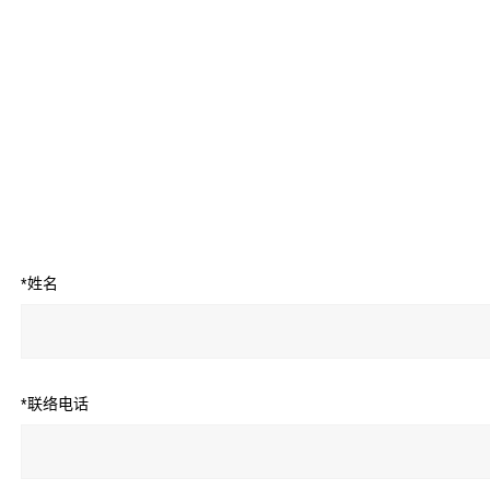
*姓名
*联络电话