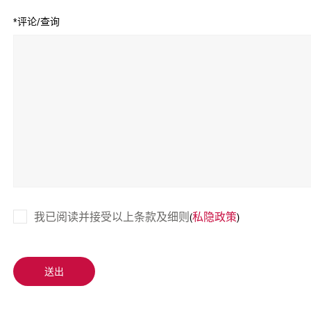
*评论/查询
我已阅读并接受以上条款及细则
私隐政策
(
)
送出
送出