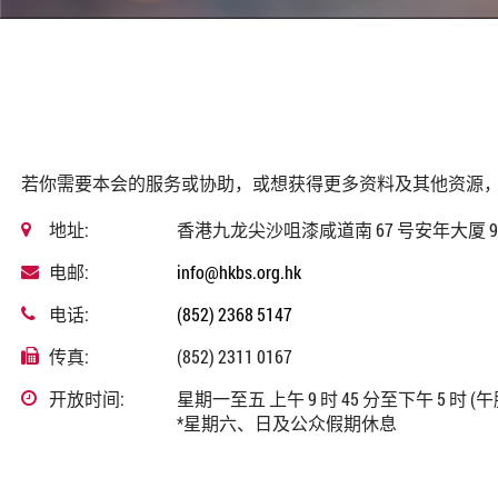
若你需要本会的服务或协助，或想获得更多资料及其他资源
地址:
香港九龙尖沙咀漆咸道南 67 号安年大厦 90
电邮:
info@hkbs.org.hk
电话:
(852) 2368 5147
传真:
(852) 2311 0167
开放时间:
星期一至五 上午 9 时 45 分至下午 5 时 
*星期六、日及公众假期休息