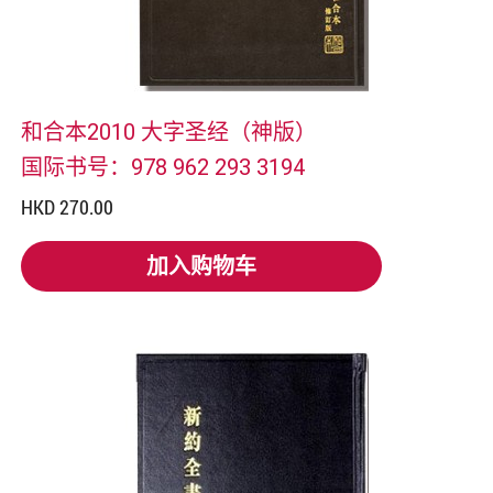
和合本2010 大字圣经（神版）
国际书号：978 962 293 3194
HKD 270.00
加入购物车
加入购物车