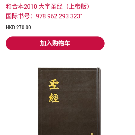
和合本2010 大字圣经（上帝版）
国际书号：978 962 293 3231
HKD 270.00
加入购物车
加入购物车