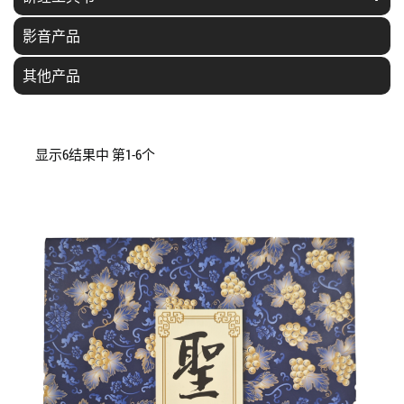
影音产品
其他产品
显示6结果中 第1-6个