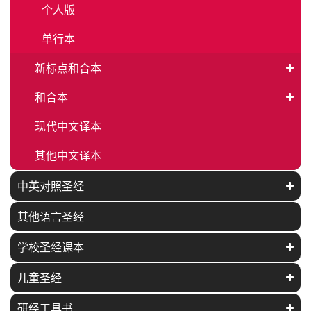
个人版
单行本
新标点和合本
和合本
现代中文译本
其他中文译本
中英对照圣经
其他语言圣经
学校圣经课本
儿童圣经
研经工具书