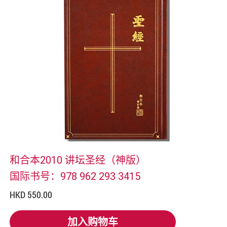
和合本2010 讲坛圣经（神版）
国际书号：978 962 293 3415
HKD 550.00
加入购物车