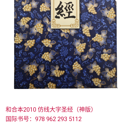
和合本2010 仿线大字圣经（神版）
国际书号：978 962 293 5112