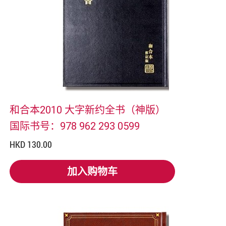
和合本2010 大字新约全书（神版）
国际书号：978 962 293 0599
HKD 130.00
加入购物车
加入购物车