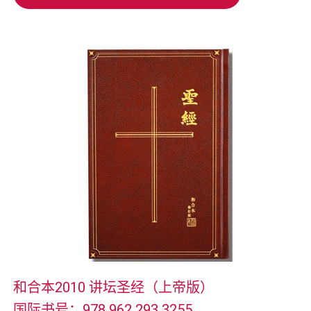
加入购物车
和合本2010 讲坛圣经（上帝版）
国际书号：978 962 293 3255