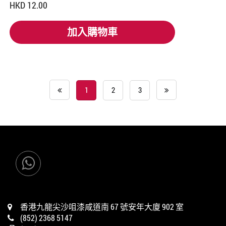
HKD 12.00
加入購物車
加入購物車
1
2
3
香港九龍尖沙咀漆咸道南 67 號安年大廈 902 室
(852) 2368 5147