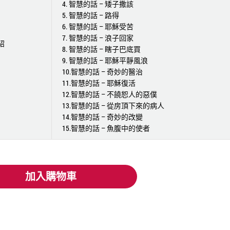
4. 智慧的話 – 矮子撒該
5. 智慧的話 – 路得
6. 智慧的話 – 耶穌受苦
7. 智慧的話 – 浪子回家
紹
8. 智慧的話 – 瞎子巴底買
9. 智慧的話 – 耶穌平靜風浪
10.智慧的話 – 奇妙的醫治
11.智慧的話 – 耶穌復活
12.智慧的話 – 不饒恕人的惡僕
13.智慧的話 – 從房頂下來的病人
14.智慧的話 – 奇妙的改變
15.智慧的話 – 魚腹中的使者
加入購物車
加入購物車