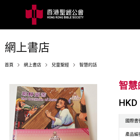
網上書店
首頁
網上書店
兒童聖經
智慧的話
智慧
HKD 
國際書
產品編