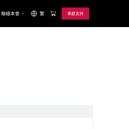
聯絡本會
繁
奉獻支持
奉獻支持