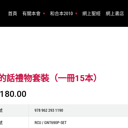
首頁
有關本會
和合本2010
網上聖經
網上書店
的話禮物套裝（一冊15本）
180.00
號
978 962 293 1190
號
RCU / GNT690P-SET