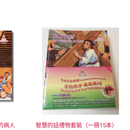
的病人
智慧的話禮物套裝（一冊15本）