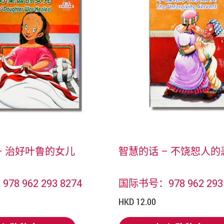
– 治好叶鲁的女儿
智慧的话 – 不饶恕人的
8 962 293 8274
国际书号：978 962 293 
HKD 12.00