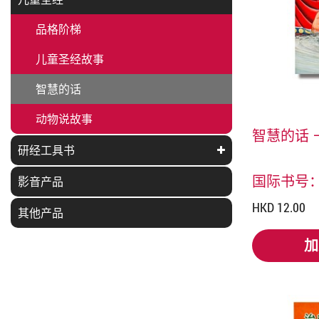
品格阶梯
儿童圣经故事
智慧的话
动物说故事
智慧的话 
研经工具书
国际书号：97
影音产品
HKD 12.00
其他产品
加
加