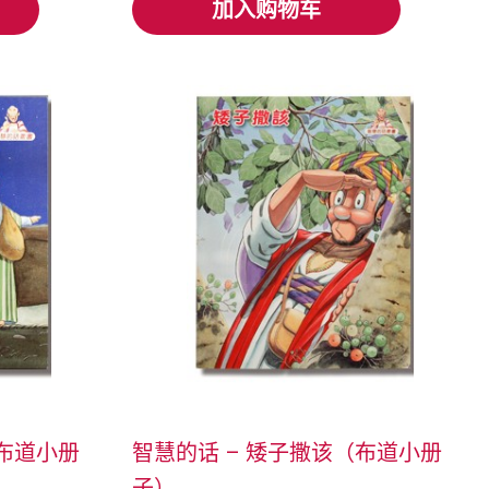
加入购物车
加入购物车
（布道小册
智慧的话 – 矮子撒该（布道小册
子）