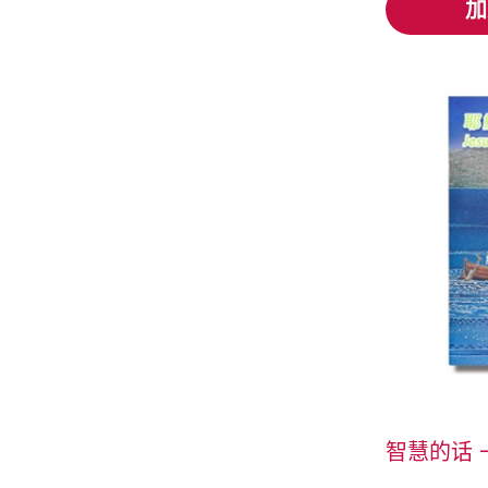
加
加
智慧的话 