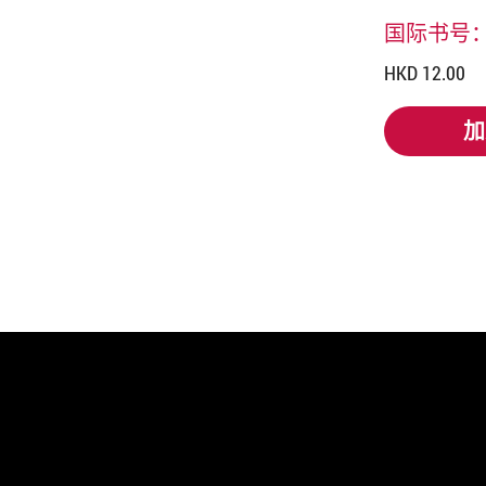
国际书号：97
HKD 12.00
加
加