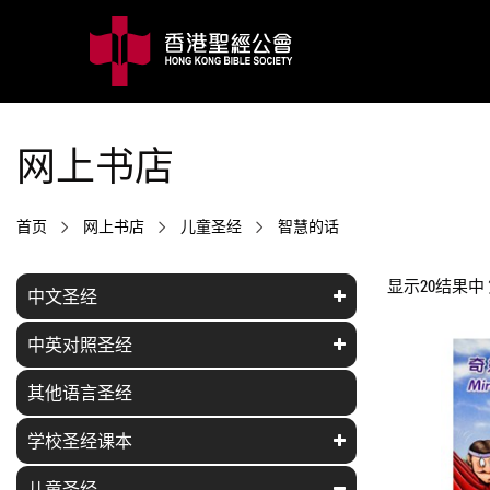
网上书店
首页
网上书店
儿童圣经
智慧的话
显示20结果中 第
中文圣经
中英对照圣经
其他语言圣经
学校圣经课本
儿童圣经