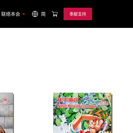
联络本会
简
奉献支持
奉献支持