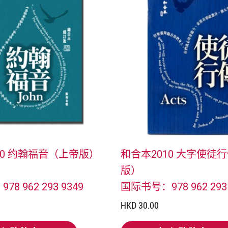
10 约翰福音（上帝版）
和合本2010 大字使徒
版）
8 962 293 9349
国际书号：978 962 293 
HKD 30.00