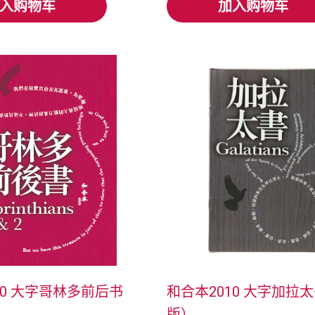
入购物车
加入购物车
入购物车
加入购物车
10 大字哥林多前后书
和合本2010 大字加拉
版）