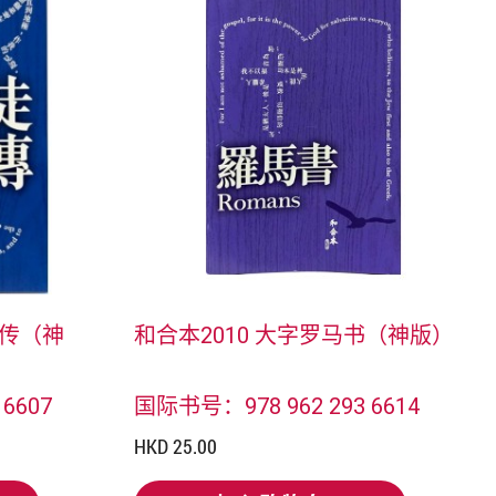
行传（神
和合本2010 大字罗马书（神版）
6607
国际书号：978 962 293 6614
HKD 25.00