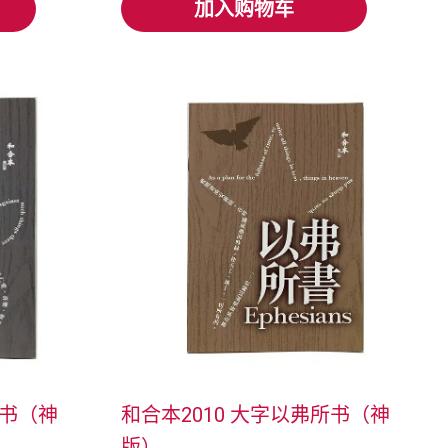
加入购物车
加入购物车
太书（神
和合本2010 大字以弗所书（神
版）