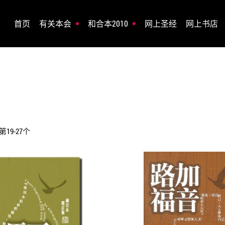
首页
有关本会
和合本2010
网上圣经
网上书店
19-27个