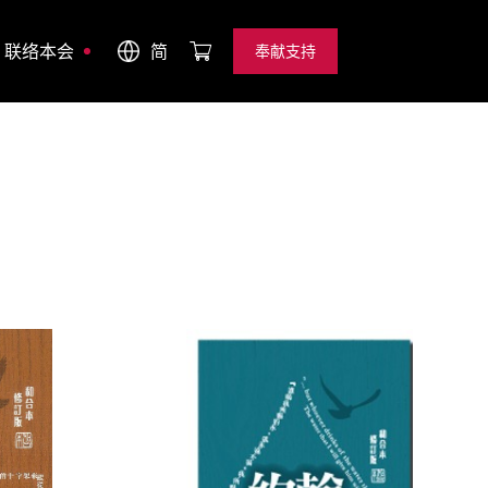
联络本会
简
奉献支持
奉献支持