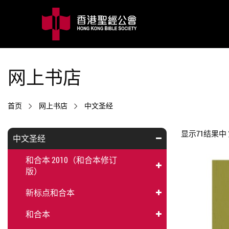
网上书店
首页
网上书店
中文圣经
显示71结果中 第
中文圣经
和合本 2010（和合本修订
版）
新标点和合本
和合本