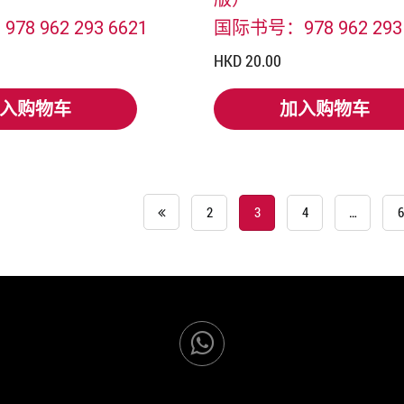
8 962 293 6621
国际书号：978 962 293 
HKD 20.00
入购物车
加入购物车
入购物车
加入购物车
2
3
4
…
6