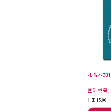
和合本20
国际书号：97
HKD 15.00