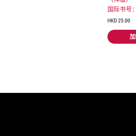
国际书号：97
HKD 25.00
加
加