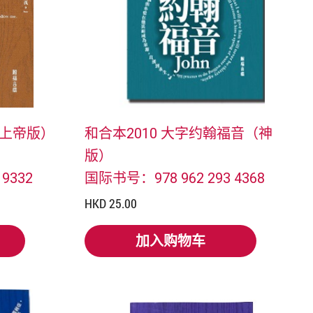
（上帝版）
和合本2010 大字约翰福音（神
版）
9332
国际书号：978 962 293 4368
HKD 25.00
加入购物车
加入购物车