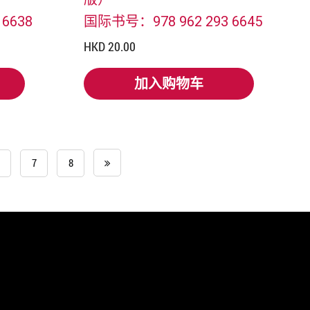
6638
国际书号：978 962 293 6645
HKD 20.00
加入购物车
加入购物车
7
8