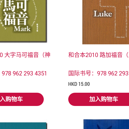
10 大字马可福音（神
和合本2010 路加福音
8 962 293 4351
国际书号：978 962 293 
HKD 15.00
入购物车
加入购物车
入购物车
加入购物车