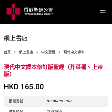
網上書店
首頁
網上書店
中文聖經
現代中文譯本
現代中文譯本修訂版聖經（芥菜種、上帝
版）
HKD 165.00
國際書號
978 962 293 7925
產品編號
TCVTS53P