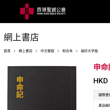
網上書店
首頁
網上書店
中文聖經
和合本
袖珍大字版
申命
HKD 
國際書
產品編