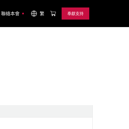
聯絡本會
繁
奉獻支持
奉獻支持