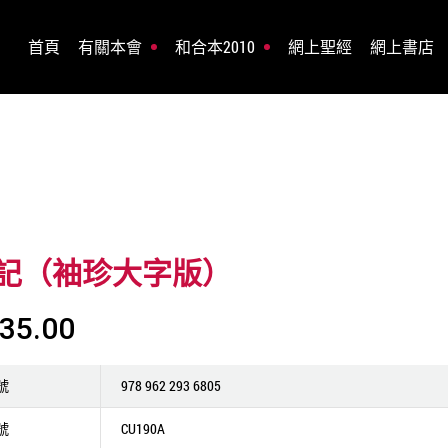
首頁
有關本會
和合本2010
網上聖經
網上書店
記（袖珍大字版）
35.00
號
978 962 293 6805
號
CU190A