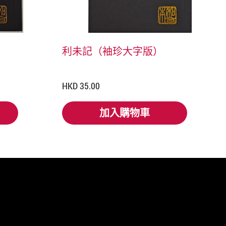
利未記（袖珍大字版）
HKD 35.00
加入購物車
加入購物車