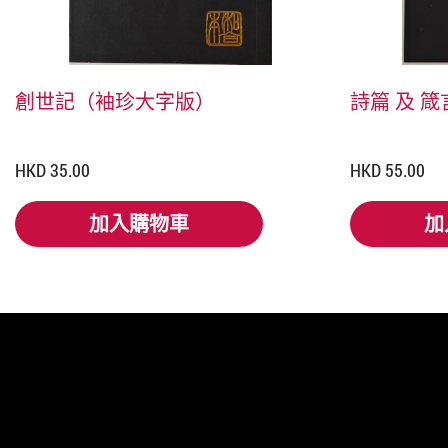
創世記（袖珍大字版）
詩篇 及 
HKD 35.00
HKD 55.00
加入購物車
加
加入購物車
加