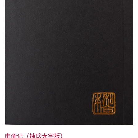
申命记（袖珍大字版）