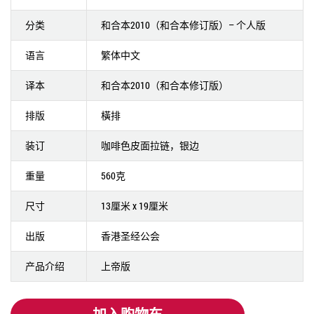
分类
和合本2010（和合本修订版）– 个人版
语言
繁体中文
译本
和合本2010（和合本修订版）
排版
橫排
装订
咖啡色皮面拉链，银边
重量
560克
尺寸
13厘米 x 19厘米
出版
香港圣经公会
产品介绍
上帝版