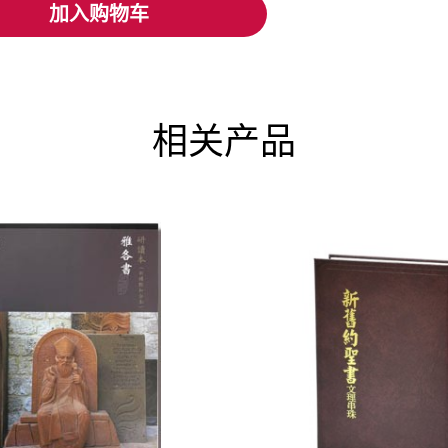
加入购物车
加入购物车
相关产品