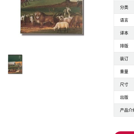
分类
语言
译本
排版
装订
重量
尺寸
出版
产品介