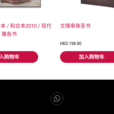
 / 和合本2010 / 现代
文理串珠圣书
 雅各书
HKD 198.00
入购物车
加入购物车
入购物车
加入购物车