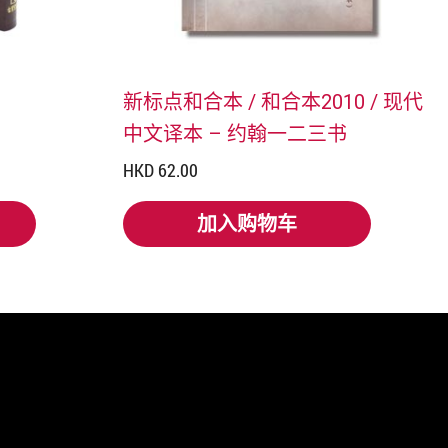
新标点和合本 / 和合本2010 / 现代
中文译本 – 约翰一二三书
HKD 62.00
加入购物车
加入购物车