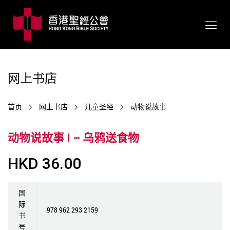
网上书店
首页
网上书店
儿童圣经
动物说故事
动物说故事 I – 乌鸦送食物
HKD 36.00
国
际
978 962 293 2159
书
号