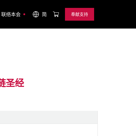
联络本会
简
奉献支持
奉献支持
链圣经