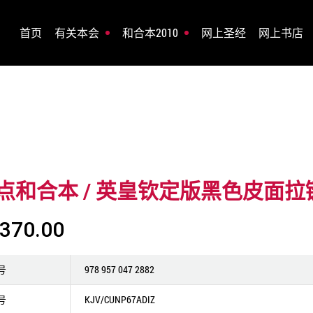
首页
有关本会
和合本2010
网上圣经
网上书店
点和合本 / 英皇钦定版黑色皮面拉
370.00
号
978 957 047 2882
号
KJV/CUNP67ADIZ