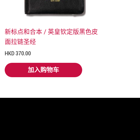
新标点和合本 / 英皇钦定版黑色皮
面拉链圣经
HKD 370.00
加入购物车
加入购物车