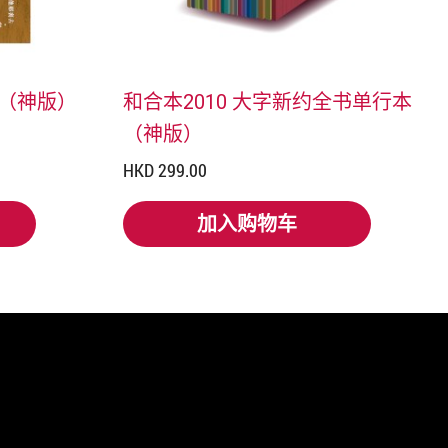
录（神版）
和合本2010 大字新约全书单行本
（神版）
HKD 299.00
加入购物车
加入购物车