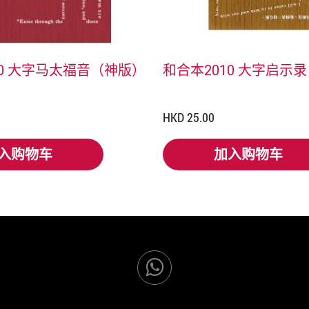
10 大字马太福音（神版）
和合本2010 大字启示
HKD 25.00
入购物车
加入购物车
入购物车
加入购物车