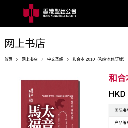
网上书店
首页
网上书店
中文圣经
和合本 2010（和合本修订版）
和合
HKD 
国际书
产品编