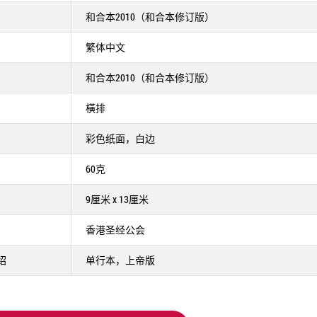
和合本2010（和合本修订版）
繁体中文
和合本2010（和合本修订版）
橫排
彩色纸面，白边
60克
9厘米 x 13厘米
香港圣经公会
绍
单行本，上帝版