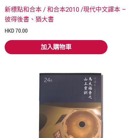
新標點和合本 / 和合本2010 /現代中文譯本 –
彼得後書、猶大書
HKD 70.00
加入購物車
加入購物車