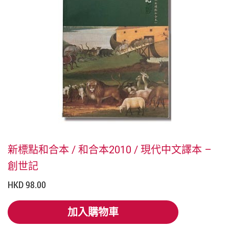
新標點和合本 / 和合本2010 / 現代中文譯本 –
創世記
HKD 98.00
加入購物車
加入購物車