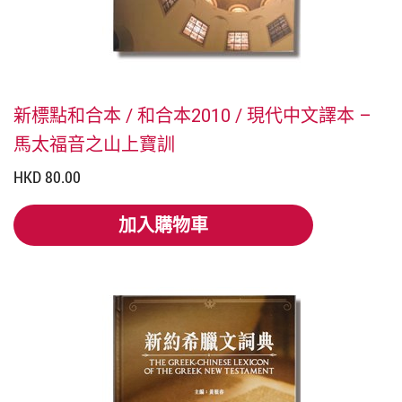
新標點和合本 / 和合本2010 / 現代中文譯本 –
馬太福音之山上寶訓
HKD 80.00
加入購物車
加入購物車