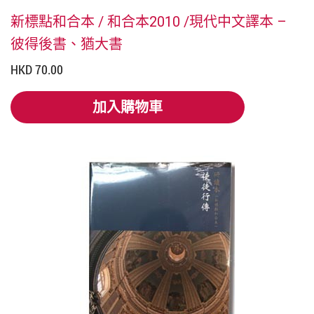
新標點和合本 / 和合本2010 /現代中文譯本 –
彼得後書、猶大書
HKD 70.00
加入購物車
加入購物車