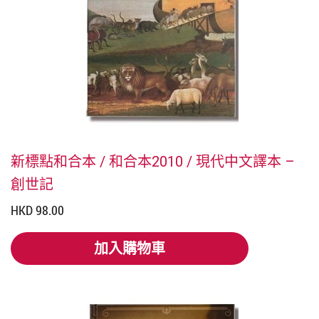
新標點和合本 / 和合本2010 / 現代中文譯本 –
創世記
HKD 98.00
加入購物車
加入購物車