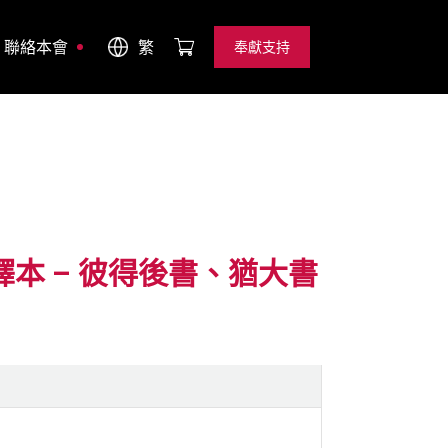
聯絡本會
繁
奉獻支持
奉獻支持
文譯本 – 彼得後書、猶大書