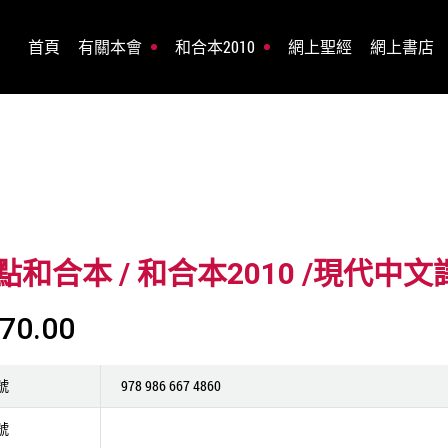
首頁
有關本會
和合本2010
網上聖經
網上書店
點和合本 / 和合本2010 /現代中
70.00
號
978 986 667 4860
號