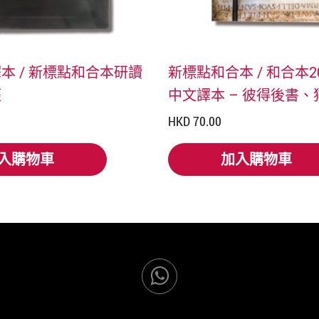
本 / 新標點和合本研讀
新標點和合本 / 和合本20
經
中文譯本 – 彼得後書、
HKD 70.00
入購物車
加入購物車
入購物車
加入購物車