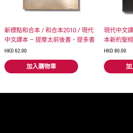
新標點和合本 / 和合本2010 / 現代
現代中文譯
中文譯本 – 提摩太前後書、提多書
本新約聖
HKD 62.00
HKD 80.00
加入購物車
加
加入購物車
加