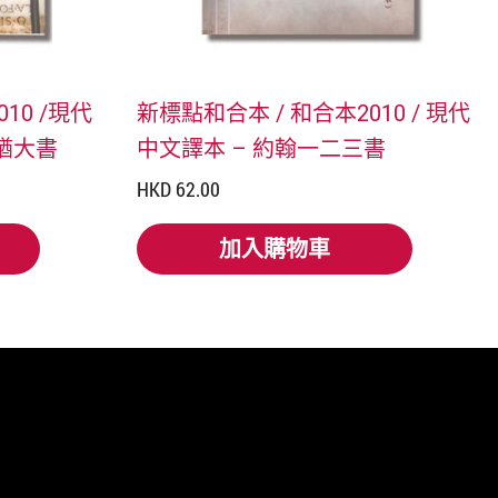
10 /現代
新標點和合本 / 和合本2010 / 現代
猶大書
中文譯本 – 約翰一二三書
HKD 62.00
加入購物車
加入購物車