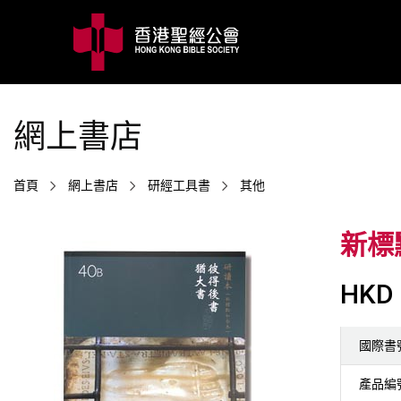
網上書店
首頁
網上書店
研經工具書
其他
新標
HKD 
國際書
產品編