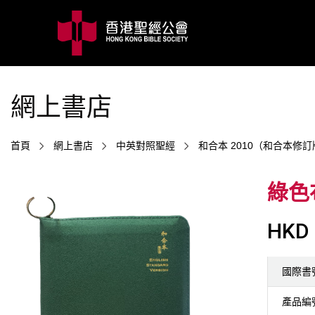
網上書店
首頁
網上書店
中英對照聖經
和合本 2010（和合本修
綠色
HKD 
國際書
產品編