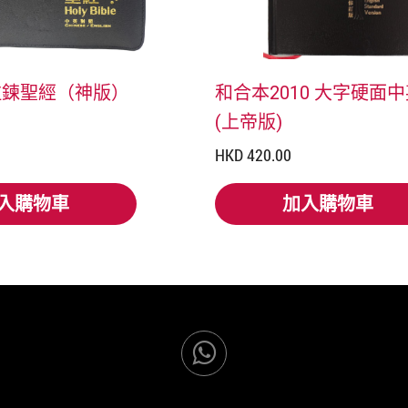
拉鍊聖經（神版）
和合本2010 大字硬面
(上帝版)
HKD 420.00
入購物車
加入購物車
入購物車
加入購物車