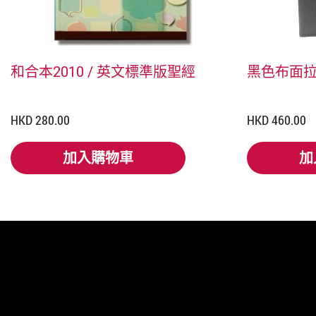
和合本2010 / 英文標準版聖經
黑色布面
HKD 280.00
HKD 460.00
加入購物車
加
加入購物車
加