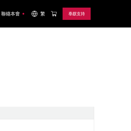
聯絡本會
繁
奉獻支持
奉獻支持