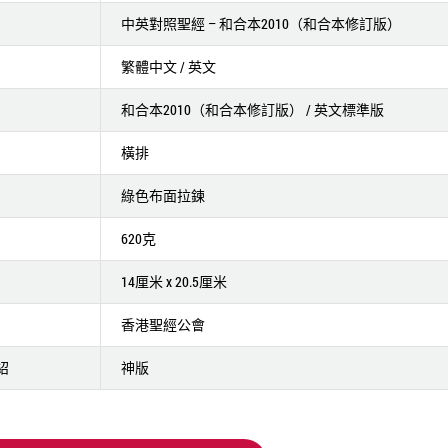
中英對照聖經 – 和合本2010（和合本修訂版）
繁體中文 / 英文
和合本2010（和合本修訂版） / 英文標準版
橫排
綠色布面拉鍊
620克
14厘米 x 20.5厘米
香港聖經公會
紹
神版