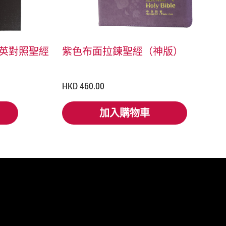
中英對照聖經
紫色布面拉鍊聖經（神版）
HKD 460.00
加入購物車
加入購物車