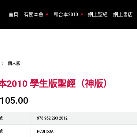
首頁
有關本會
和合本2010
網上聖經
網上書店
個人版
本2010 學生版聖經（神版）
105.00
號
978 962 293 2012
號
RCUH53A