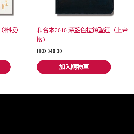
經（神版）
和合本2010 深藍色拉鍊聖經（上帝
版）
HKD 340.00
加入購物車
加入購物車