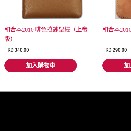
和合本2010 啡色拉鍊聖經（上帝
和合本201
版）
HKD 340.00
HKD 290.00
加入購物車
加
加入購物車
加