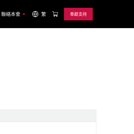
聯絡本會
繁
奉獻支持
奉獻支持