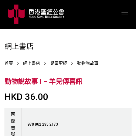
網上書店
首頁
網上書店
兒童聖經
動物說故事
動物說故事 I – 羊兒傳喜訊
HKD 36.00
國
際
978 962 293 2173
書
號