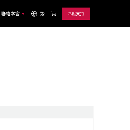
聯絡本會
繁
奉獻支持
奉獻支持