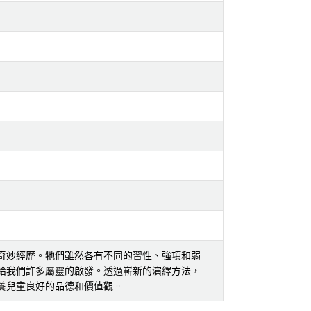
奇妙經歷。牠們雖然各有不同的習性、強項和弱
給我們許多屬靈的啟發。透過嶄新的演繹方法，
養兒童良好的品德和價值觀。