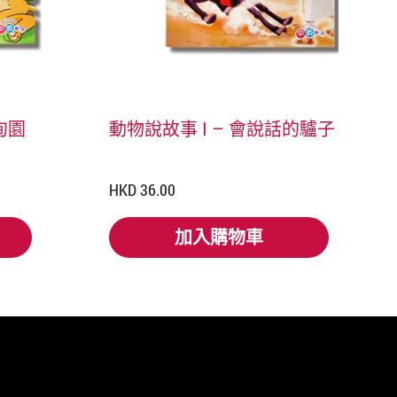
甸園
動物說故事 I – 會說話的驢子
HKD 36.00
加入購物車
加入購物車