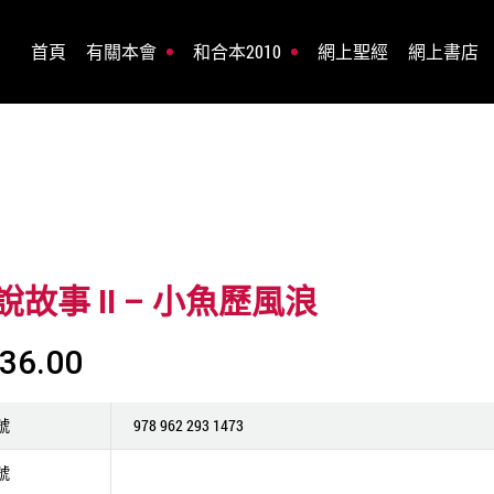
首頁
有關本會
和合本2010
網上聖經
網上書店
故事 II – 小魚歷風浪
36.00
號
978 962 293 1473
號