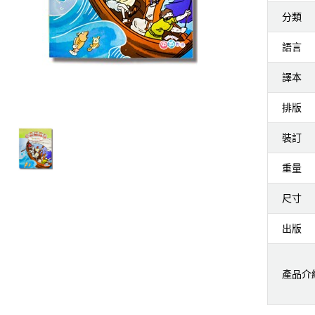
分類
語言
譯本
排版
裝訂
重量
尺寸
出版
產品介