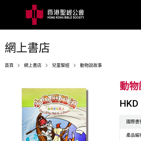
網上書店
首頁
網上書店
兒童聖經
動物說故事
動物說
HKD 
國際書
產品編