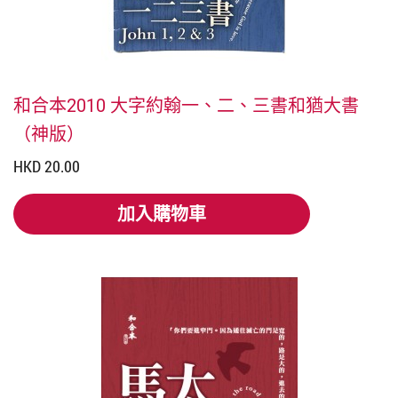
和合本2010 大字約翰一、二、三書和猶大書
（神版）
HKD 20.00
加入購物車
加入購物車