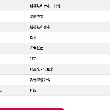
新標點和合本 – 其他
繁體中文
新標點和合本
橫排
彩色紙面
25克
10厘米 x 15厘米
香港聖經公會
紹
神版