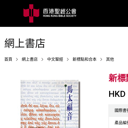
網上書店
首頁
網上書店
中文聖經
新標點和合本
其他
新標
HKD 
國際書
產品編