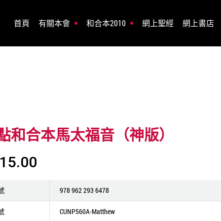
首頁
有關本會
和合本2010
網上聖經
網上書店
點和合本馬太福音（神版）
15.00
號
978 962 293 6478
號
CUNP560A-Matthew