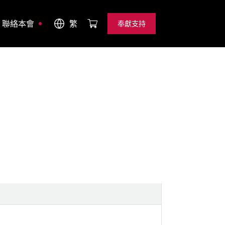
聯絡本會
繁
奉獻支持
奉獻支持