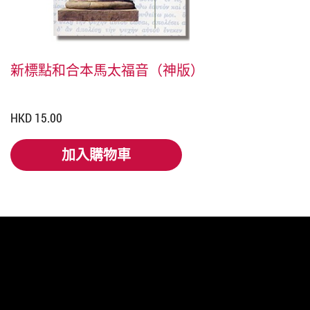
新標點和合本馬太福音（神版）
HKD 15.00
加入購物車
加入購物車