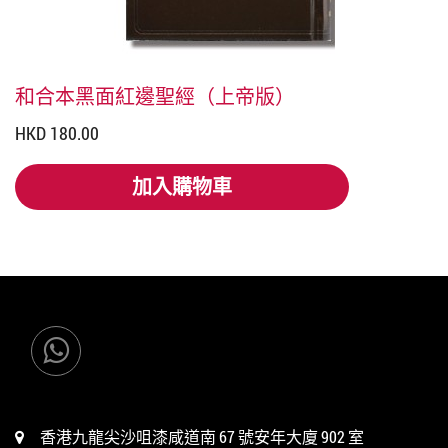
和合本黑面紅邊聖經（上帝版）
HKD 180.00
加入購物車
加入購物車
香港九龍尖沙咀漆咸道南 67 號安年大廈 902 室