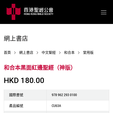
網上書店
首頁
網上書店
中文聖經
和合本
堂用版
和合本黑面紅邊聖經（神版）
HKD 180.00
國際書號
978 962 293 0100
產品編號
CU63A